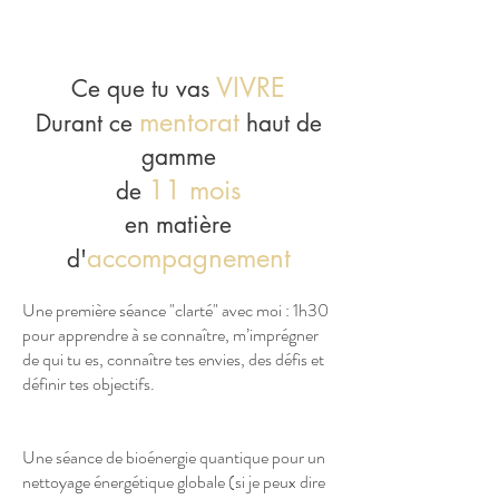
VIVRE
Ce que tu vas
mentorat
Durant ce
haut
de
gamme
11 mois
de
en matière
accompagnement
d'
Une première séance "clarté" avec moi : 1h30
pour apprendre à se connaître, m’imprégner
de qui tu es, connaître tes envies, des défis et
définir tes objectifs.
Une séance de bioénergie quantique pour un
nettoyage énergétique globale (si je peux dire