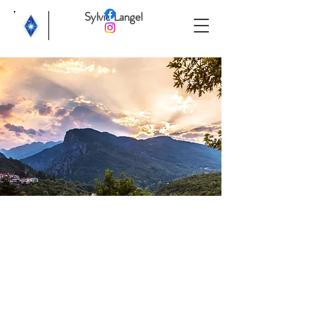
Sylvie Langel