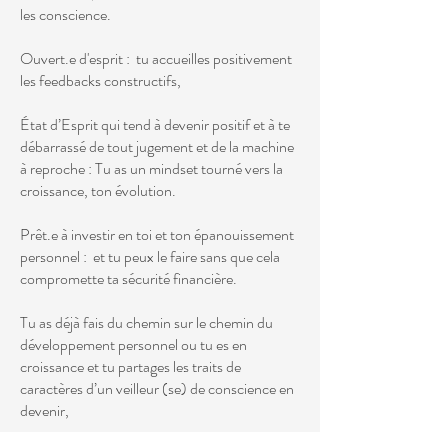
les conscience.
Ouvert.e d'esprit : tu accueilles positivement
les feedbacks constructifs,
État d’Esprit qui tend à devenir positif et à te
débarrassé de tout jugement et de la machine
à reproche : Tu as un mindset tourné vers la
croissance, ton évolution.
Prêt.e à investir en toi et ton épanouissement
personnel : et tu peux le faire sans que cela
compromette ta sécurité financière.
Tu as déjà fais du chemin sur le chemin du
développement personnel ou tu es en
croissance et tu partages les traits de
caractères d’un veilleur (se) de conscience en
devenir,