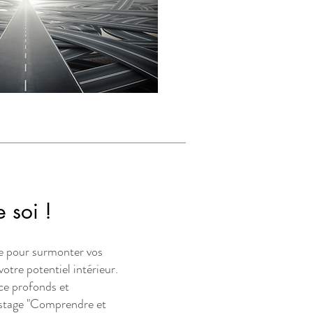
 soi !
 pour surmonter vos
otre potentiel intérieur.
ce profonds et
 stage "Comprendre et