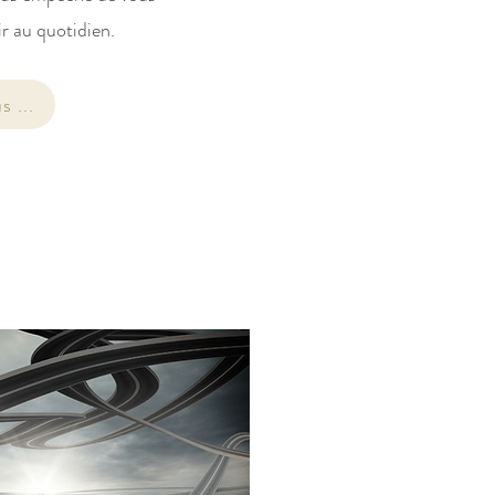
r au quotidien.
s ...