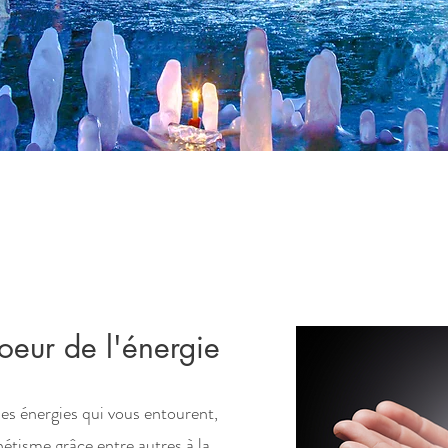
eur de l'énergie
es énergies qui vous entourent,
étisme grâce entre autres à la