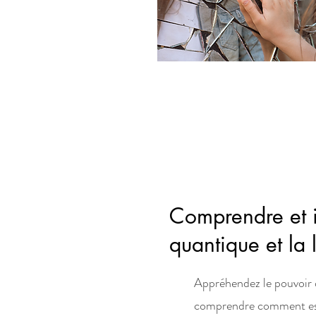
Comprendre et i
quantique et la l
Appréhendez le pouvoir 
comprendre comment est