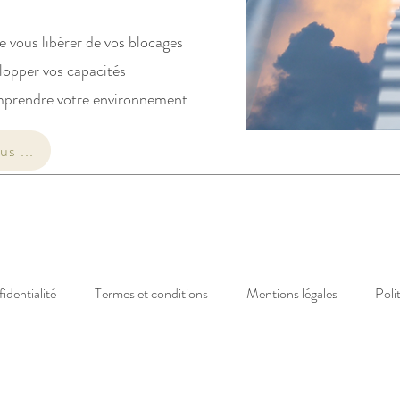
 vous libérer de vos blocages
lopper vos capacités
omprendre votre environnement.
us ...
identialité
Termes et conditions
Mentions légales
Poli