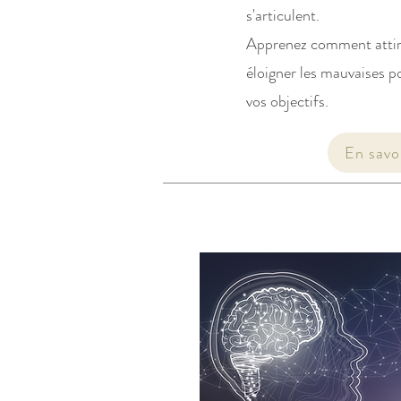
s'articulent.
Apprenez comment attire
éloigner les mauvaises po
vos objectifs.
En savoi