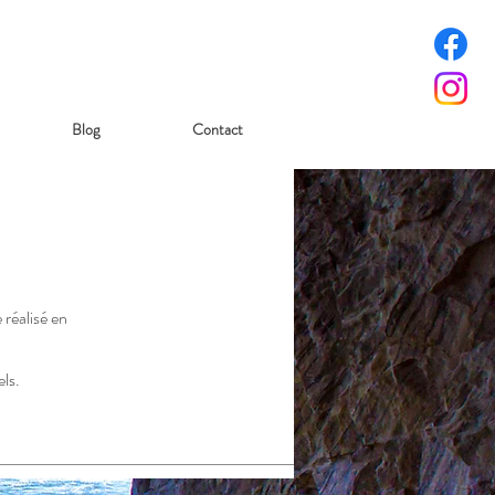
Blog
Contact
 réalisé en
ls.