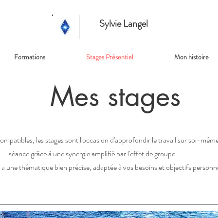
Sylvie Langel
Formations
Stages Présentiel
Mon histoire
Mes stages
mpatibles, les stages sont l'occasion d'approfondir le travail sur soi-même
séance grâce à une synergie amplifié par l'effet de groupe.
a une thématique bien précise, adaptée à vos besoins et objectifs personne