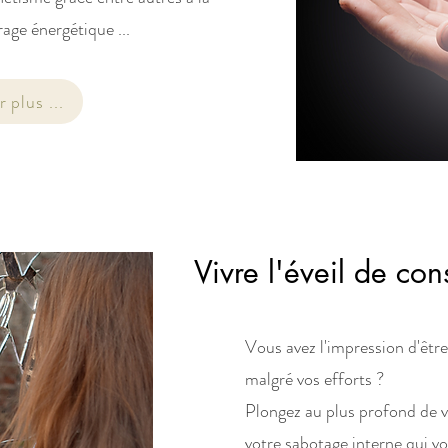
rage énergétique ...
 plus ...
Vivre l'éveil de co
Vous avez l'impression d'être 
malgré vos efforts ?
Plongez au plus profond de 
votre sabotage interne qui 