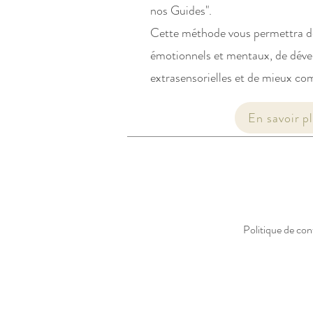
nos Guides".
Cette méthode vous permettra de
émotionnels et mentaux, de déve
extrasensorielles et de mieux c
En savoir pl
Politique de conf