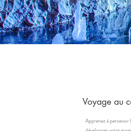
Voyage au co
Apprenez à percevoir l
développer votre magn