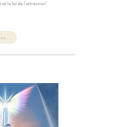
et la loi de l'attraction".
us ...