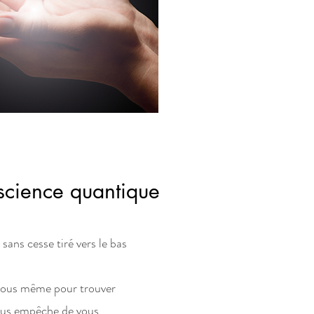
nscience quantique
sans cesse tiré vers le bas
vous même pour trouver
vous empêche de vous